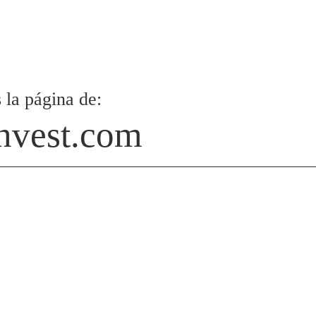
 la página de:
nvest.com