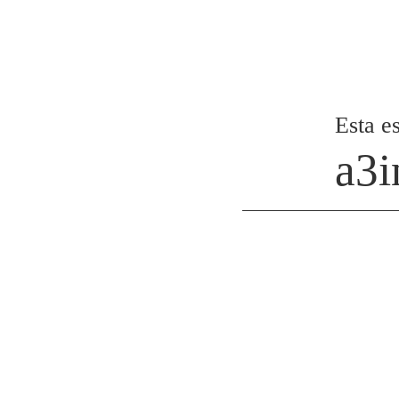
Esta es
a3i